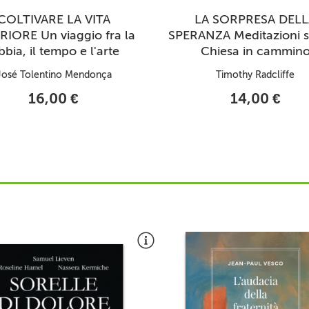
COLTIVARE LA VITA
LA SORPRESA DELL
RIORE Un viaggio fra la
SPERANZA Meditazioni 
bbia, il tempo e l'arte
Chiesa in cammin
José Tolentino Mendonça
Timothy Radcliffe
16,00 €
14,00 €