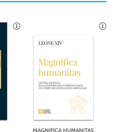
I
MAGNIFICA HUMANITAS
CON