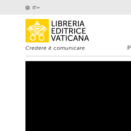
IT
Credere è comunicare