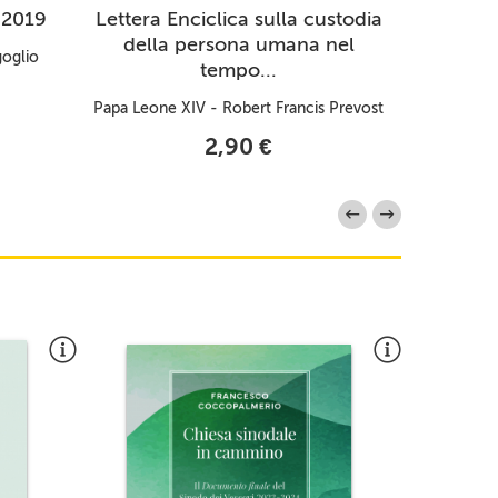
 2019
Lettera Enciclica sulla custodia
Discorsi
della persona umana nel
goglio
tempo...
Frances
Papa Leone XIV - Robert Francis Prevost
2,90 €