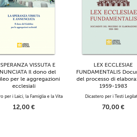
 SPERANZA VISSUTA E
LEX ECCLESIAE
NUNCIATA Il dono del
FUNDAMENTALIS Docu
ileo per le aggregazioni
del processo di elabora
ecclesiali
1959-1983
o per i Laici, la Famiglia e la Vita
Dicastero per i Testi Legilat
12,00 €
70,00 €