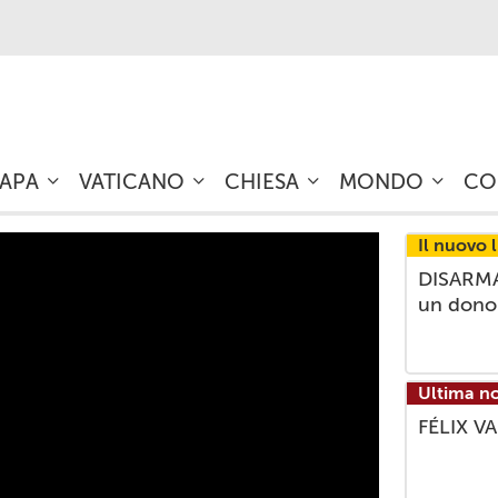
PAPA
VATICANO
CHIESA
MONDO
CO
Il nuovo 
DISARMA
un dono
Ultima no
FÉLIX VA