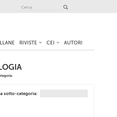
LLANE
RIVISTE
CEI
AUTORI
LOGIA
ategoria.
a sotto-categoria: