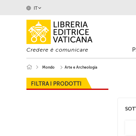
IT
Credere è comunicare
Mondo
Arte e Archeologia
FILTRA I PRODOTTI
SOT