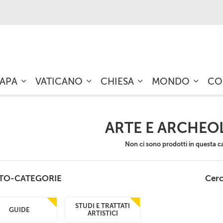
PAPA
VATICANO
CHIESA
MONDO
CO
ARTE E ARCHEO
Non ci sono prodotti in questa c
TO-CATEGORIE
Cerc
STUDI E TRATTATI
GUIDE
ARTISTICI