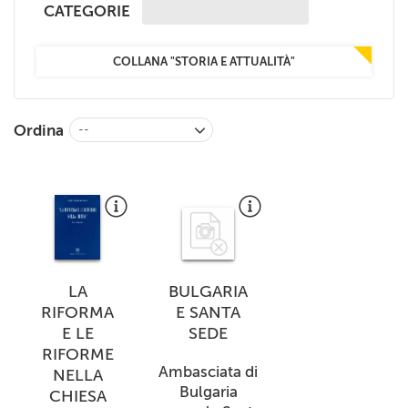
CATEGORIE
+
RIVISTE
+
CEI
COLLANA "STORIA E ATTUALITÀ"
AUTORI VARI
Ordina
--
LA
BULGARIA
RIFORMA
E SANTA
E LE
SEDE
RIFORME
Ambasciata di
NELLA
Bulgaria
CHIESA