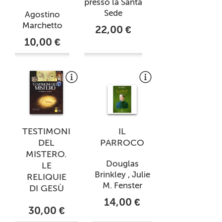
presso la Santa
Sede
Agostino
Marchetto
22,00 €
10,00 €
TESTIMONI
IL
DEL
PARROCO
MISTERO.
Douglas
LE
Brinkley , Julie
RELIQUIE
M. Fenster
DI GESÙ
14,00 €
30,00 €