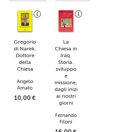
Gregorio
La
di Narek.
Chiesa in
Dottore
Iraq.
della
Storia.
Chiesa
sviluppo
e
Angelo
missione,
Amato
dagli inizi
ai nostri
10,00 €
giorni
Fernando
Filoni
16,00 €