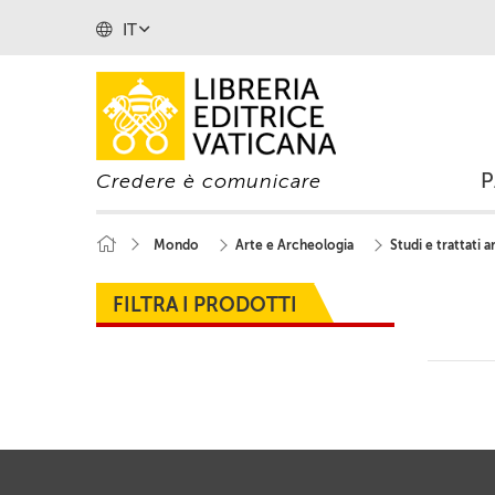
IT
Credere è comunicare
Mondo
Arte e Archeologia
Studi e trattati ar
FILTRA I PRODOTTI