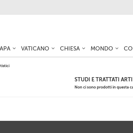
PAPA
VATICANO
CHIESA
MONDO
CO
tistici
STUDI E TRATTATI ART
Non ci sono prodotti in questa c