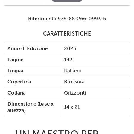
Riferimento
978-88-266-0993-5
CARATTERISTICHE
Anno di Edizione
2025
Pagine
192
Lingua
Italiano
Copertina
Brossura
Collana
Orizzonti
Dimensione (base x
14 x 21
altezza)
UN MAESTRO PER