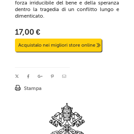
forza irriducibile del bene e della speranza
dentro la tragedia di un conflitto lungo e
dimenticato.
17,00 €
Acquistalo nei migliori store online
Stampa