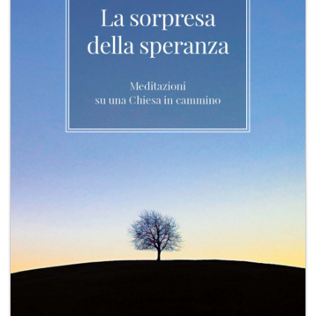
+
RIVISTE
+
CEI
AUTORI VARI