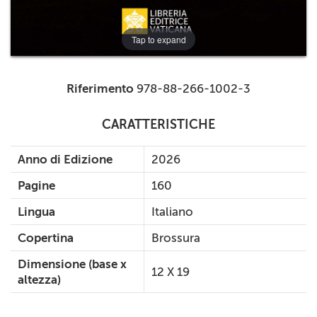
Tap to expand
Riferimento
978-88-266-1002-3
CARATTERISTICHE
Anno di Edizione
2026
Pagine
160
Lingua
Italiano
Copertina
Brossura
Dimensione (base x
12 X 19
altezza)