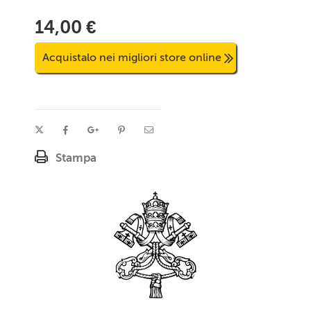
14,00 €
Acquistalo nei migliori store online
Stampa