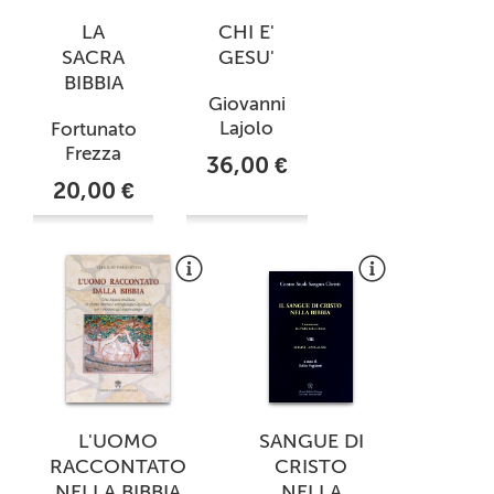
LA
CHI E'
SACRA
GESU'
BIBBIA
Giovanni
Lajolo
Fortunato
Frezza
36,00 €
20,00 €
L'UOMO
SANGUE DI
RACCONTATO
CRISTO
NELLA BIBBIA
NELLA