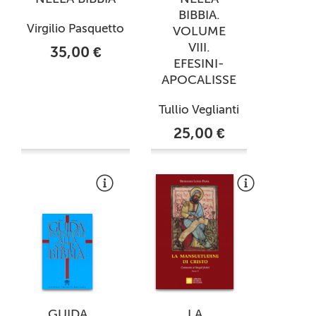
BIBBIA.
Virgilio Pasquetto
VOLUME
VIII.
35,00 €
EFESINI-
APOCALISSE
Tullio Veglianti
25,00 €
GUIDA
LA