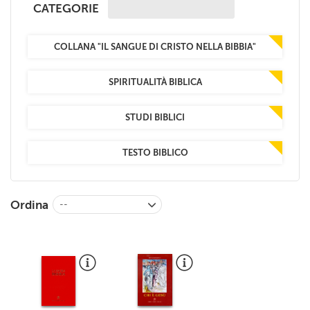
CATEGORIE
+
RIVISTE
+
CEI
COLLANA "IL SANGUE DI CRISTO NELLA BIBBIA"
AUTORI VARI
SPIRITUALITÀ BIBLICA
STUDI BIBLICI
TESTO BIBLICO
Ordina
--