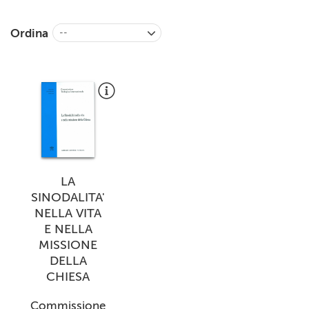
+
RIVISTE
Ordina
--
+
CEI
AUTORI VARI
LA
SINODALITA'
NELLA VITA
E NELLA
MISSIONE
DELLA
CHIESA
Commissione