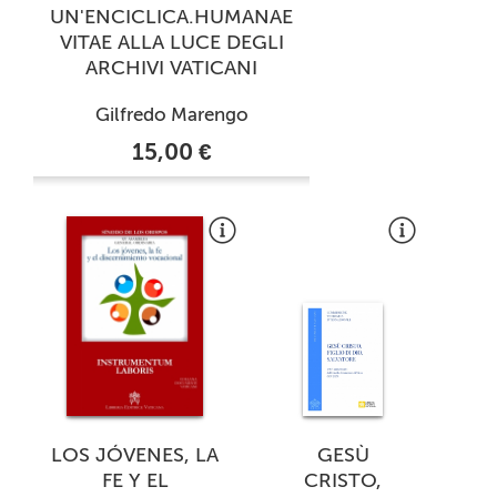
UN'ENCICLICA.HUMANAE
VITAE ALLA LUCE DEGLI
ARCHIVI VATICANI
Gilfredo Marengo
15,00 €
LOS JÓVENES, LA
GESÙ
FE Y EL
CRISTO,