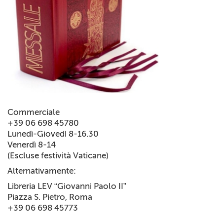
+
RIVISTE
+
CEI
AUTORI VARI
Commerciale
+39 06 698 45780
Lunedì-Giovedì 8-16.30
Venerdì 8-14
(Escluse festività Vaticane)
Alternativamente:
Libreria LEV “Giovanni Paolo II”
Piazza S. Pietro, Roma
+39 06 698 45773