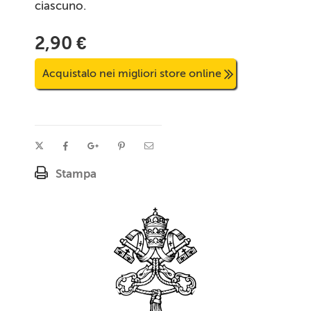
ciascuno.
2,90 €
Acquistalo nei migliori store online
Stampa