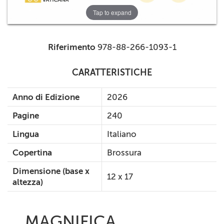
Tap to expand
Riferimento
978-88-266-1093-1
CARATTERISTICHE
Anno di Edizione
2026
Pagine
240
Lingua
Italiano
Copertina
Brossura
Dimensione (base x
12 x 17
altezza)
MAGNIFICA