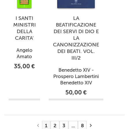
I SANTI
LA
MINISTRI
BEATIFICAZIONE
DELLA
DEI SERVI DI DIO E
CARITA'
LA
CANONIZZAZIONE
Angelo
DEI BEATI. VOL.
Amato
III/2
35,00 €
Benedetto XIV -
Prospero Lambertini
Benedetto XIV
50,00 €
1
2
3
...
8