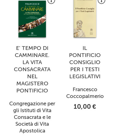
E' TEMPO DI
IL
CAMMINARE.
PONTIFICIO
LA VITA
CONSIGLIO
CONSACRATA
PER I TESTI
NEL
LEGISLATIVI
MAGISTERO
Francesco
PONTIFICIO
Coccopalmerio
Congregazione per
10,00 €
gli Istituti di Vita
Consacrata e le
Società di Vita
Apostolica