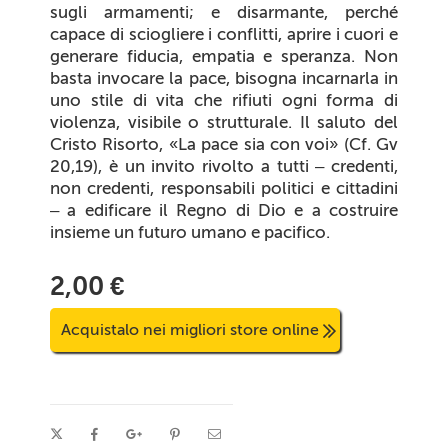
sugli armamenti; e disarmante, perché
capace di sciogliere i conflitti, aprire i cuori e
generare fiducia, empatia e speranza. Non
basta invocare la pace, bisogna incarnarla in
uno stile di vita che rifiuti ogni forma di
violenza, visibile o strutturale. Il saluto del
Cristo Risorto, «La pace sia con voi» (Cf. Gv
20,19), è un invito rivolto a tutti – credenti,
non credenti, responsabili politici e cittadini
– a edificare il Regno di Dio e a costruire
insieme un futuro umano e pacifico.
2,00 €
Acquistalo nei migliori store online