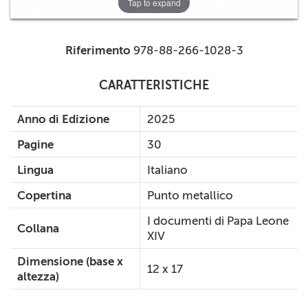
Tap to expand
Riferimento
978-88-266-1028-3
CARATTERISTICHE
Anno di Edizione
2025
Pagine
30
Lingua
Italiano
Copertina
Punto metallico
I documenti di Papa Leone
Collana
XIV
Dimensione (base x
12 x 17
altezza)