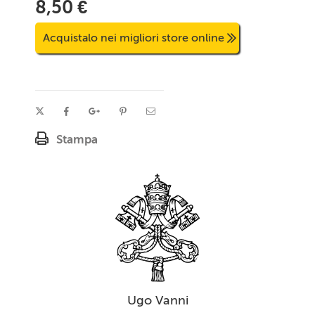
8,50 €
Acquistalo nei migliori store online
Stampa
Ugo Vanni