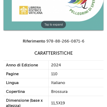
Tap to expand
Riferimento
978-88-266-0871-6
CARATTERISTICHE
Anno di Edizione
2024
Pagine
110
Lingua
Italiano
Copertina
Brossura
Dimensione (base x
11,5X19
altezza)