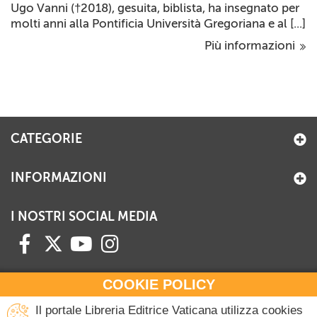
Ugo Vanni (†2018), gesuita, biblista, ha insegnato per
molti anni alla Pontificia Università Gregoriana e al [...]
Più informazioni
CATEGORIE
INFORMAZIONI
I NOSTRI SOCIAL MEDIA
COOKIE POLICY
HAI BISOGNO DI INFORMAZIONI?
Il portale Libreria Editrice Vaticana utilizza cookies