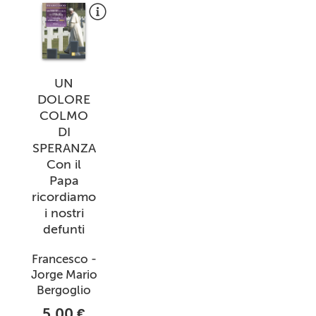
UN
DOLORE
COLMO
DI
SPERANZA
Con il
Papa
ricordiamo
i nostri
defunti
Francesco -
Jorge Mario
Bergoglio
5,00 €