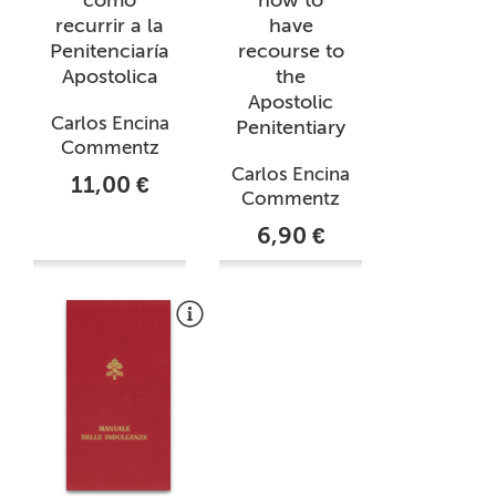
recurrir a la
have
Penitenciaría
recourse to
Apostolica
the
Apostolic
Carlos Encina
Penitentiary
Commentz
Carlos Encina
11,00 €
Commentz
6,90 €