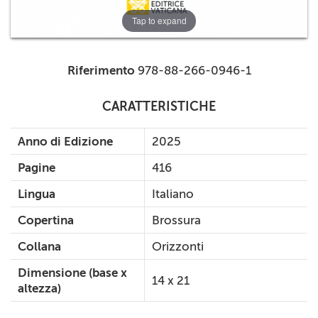
Tap to expand
Riferimento
978-88-266-0946-1
CARATTERISTICHE
Anno di Edizione
2025
Pagine
416
Lingua
Italiano
Copertina
Brossura
Collana
Orizzonti
Dimensione (base x
14 x 21
altezza)