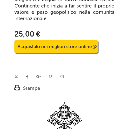
Continente che inizia a far sentire il proprio
valore e peso geopolitico nella comunità
internazionale.
25,00 €
Acquistalo nei migliori store online
Stampa