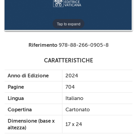
Tap to expand
Riferimento
978-88-266-0905-8
CARATTERISTICHE
Anno di Edizione
2024
Pagine
704
Lingua
Italiano
Copertina
Cartonato
Dimensione (base x
17 x 24
altezza)