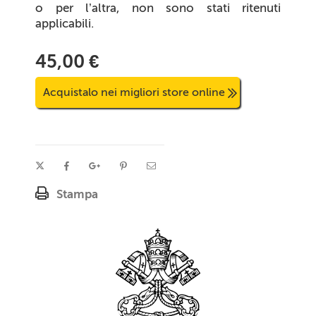
o per l’altra, non sono stati ritenuti
applicabili.
45,00 €
Acquistalo nei migliori store online
Stampa