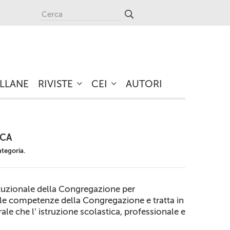
LLANE
RIVISTE
CEI
AUTORI
ICA
ategoria.
tituzionale della Congregazione per
lle competenze della Congregazione e tratta in
e che l’ istruzione scolastica, professionale e