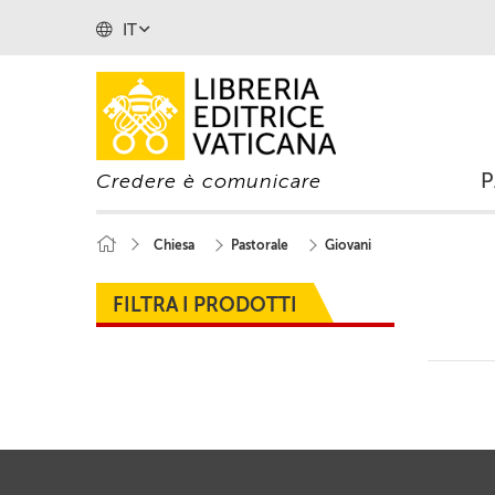
IT
Credere è comunicare
Chiesa
Pastorale
Giovani
FILTRA I PRODOTTI