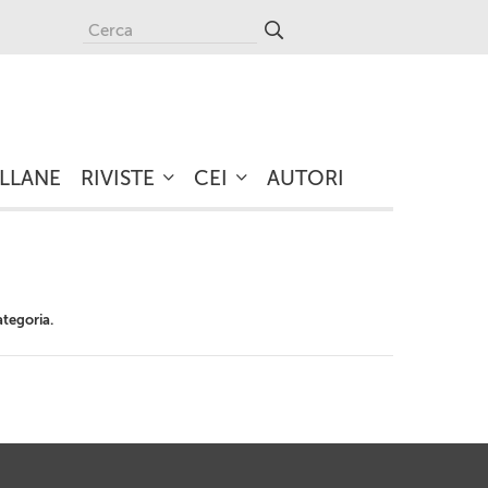
LLANE
RIVISTE
CEI
AUTORI
ategoria.