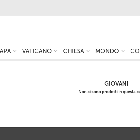
PAPA
VATICANO
CHIESA
MONDO
CO
GIOVANI
Non ci sono prodotti in questa c