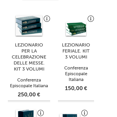
+
RIVISTE
+
CEI
AUTORI VARI
LEZIONARIO
LEZIONARIO
PER LA
FERIALE. KIT
CELEBRAZIONE
3 VOLUMI
DELLE MESSE.
Conferenza
KIT 3 VOLUMI
Episcopale
Italiana
Conferenza
Episcopale Italiana
150,00 €
250,00 €