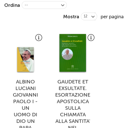
Ordina
--
Mostra
per pagina
12
ALBINO
GAUDETE ET
LUCIANI
EXSULTATE.
GIOVANNI
ESORTAZIONE
PAOLO I -
APOSTOLICA
UN
SULLA
UOMO DI
CHIAMATA
DIO UN
ALLA SANTITA'
PAPA
NEL