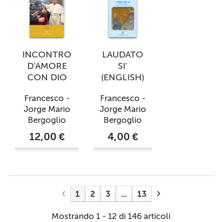
INCONTRO
LAUDATO
D'AMORE
SI'
CON DIO
(ENGLISH)
Francesco -
Francesco -
Jorge Mario
Jorge Mario
Bergoglio
Bergoglio
12,00 €
4,00 €
1
2
3
...
13
Mostrando 1 - 12 di 146 articoli