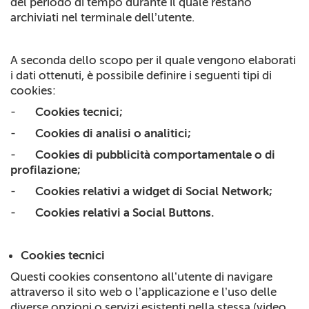
del periodo di tempo durante il quale restano
archiviati nel terminale dell’utente.
A seconda dello scopo per il quale vengono elaborati
i dati ottenuti, è possibile definire i seguenti tipi di
cookies:
-
Cookies tecnici;
-
Cookies di analisi o analitici;
-
Cookies di pubblicità comportamentale o di
profilazione;
-
Cookies relativi a widget di Social Network;
-
Cookies relativi a Social Buttons.
Cookies tecnici
Questi cookies consentono all’utente di navigare
attraverso il sito web o l’applicazione e l’uso delle
diverse opzioni o servizi esistenti nella stessa (video