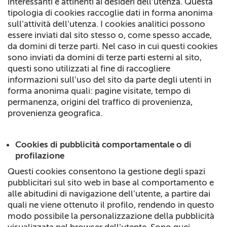
interessanti e attinenti ai desideri dell’utenza. Questa
tipologia di cookies raccoglie dati in forma anonima
sull’attività dell’utenza. I cookies analitici possono
essere inviati dal sito stesso o, come spesso accade,
da domini di terze parti. Nel caso in cui questi cookies
sono inviati da domini di terze parti esterni al sito,
questi sono utilizzati al fine di raccogliere
informazioni sull’uso del sito da parte degli utenti in
forma anonima quali: pagine visitate, tempo di
permanenza, origini del traffico di provenienza,
provenienza geografica.
Cookies di pubblicità comportamentale o di
profilazione
Questi cookies consentono la gestione degli spazi
pubblicitari sul sito web in base al comportamento e
alle abitudini di navigazione dell’utente, a partire dai
quali ne viene ottenuto il profilo, rendendo in questo
modo possibile la personalizzazione della pubblicità
visualizzata nel browser dell’utente. Sono quei