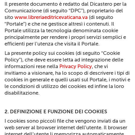
Il presente documento è redatto dal Dicastero per la
+
RIVISTE
Comunicazione (di seguito “DPC”), proprietario del
sito
www.libreriaeditricevaticana.va
(di seguito
+
CEI
“Portale”) e che ne gestisce altresì i contenuti. Il
Portale utilizza la tecnologia denominata cookie
AUTORI VARI
principalmente per rendere i propri servizi semplici e
efficienti per l’utenza che visita il Portale.
La presente policy sui cookies (di seguito “Cookie
Policy”), che deve essere letta ad integrazione delle
informazioni rese nella
Privacy Policy
, che vi
invitiamo a visionare, ha lo scopo di descrivere i tipi di
cookies in generale e quelli usati sul Portale, i motivi e
le condizioni di utilizzo dei cookies ed infine la loro
disabilitazione.
2. DEFINIZIONE E FUNZIONE DEI COOKIES
I cookies sono piccoli file che vengono inviati da un
web server al browser internet dell’utente. Il browser
internet dell’utente li memorizza automaticamente