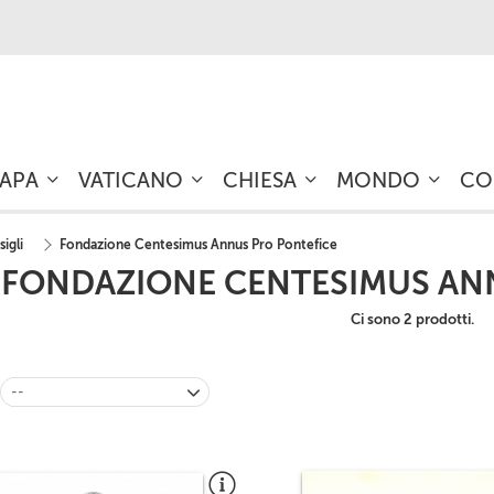
PAPA
VATICANO
CHIESA
MONDO
CO
igli
Fondazione Centesimus Annus Pro Pontefice
FONDAZIONE CENTESIMUS AN
Ci sono 2 prodotti.
--