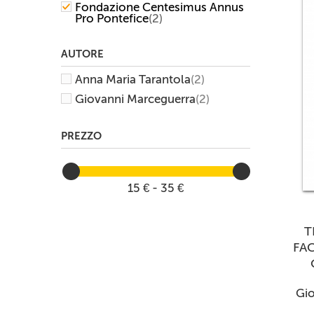
Fondazione Centesimus Annus
Pro Pontefice
(2)
AUTORE
Anna Maria Tarantola
(2)
Giovanni Marceguerra
(2)
PREZZO
15 € - 35 €
T
FA
Gio