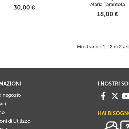
Maria Tarantola
30,00 €
18,00 €
Mostrando 1 - 2 di 2 art
MAZIONI
I NOSTRI SO
ro negozio
aci
mo
HAI BISOGN
ni di Utilizzo