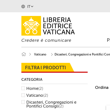
IT
Credere è comunicare
Vaticano
Dicasteri, Congregazioni e Pontifici Cons
FILTRA I PRODOTTI
CATEGORIA
Ordina
Home
(2)
Vaticano
(2)
Dicasteri, Congregazioni e
Pontifici Consigli
(2)