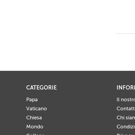
CATEGORIE
INFOR
Papa
Il nost
Vaticano
Contatt
Chiesa
Chi sia
Mondo
Condizio