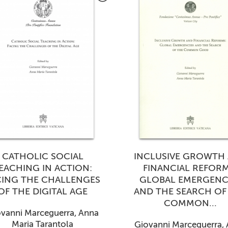
CATHOLIC SOCIAL
INCLUSIVE GROWTH
EACHING IN ACTION:
FINANCIAL REFORM
CING THE CHALLENGES
GLOBAL EMERGENC
OF THE DIGITAL AGE
AND THE SEARCH OF
COMMON...
vanni Marceguerra, Anna
Maria Tarantola
Giovanni Marceguerra,