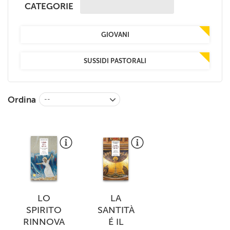
CATEGORIE
+
RIVISTE
+
CEI
GIOVANI
AUTORI VARI
SUSSIDI PASTORALI
Ordina
--
LO
LA
SPIRITO
SANTITÀ
RINNOVA
É IL