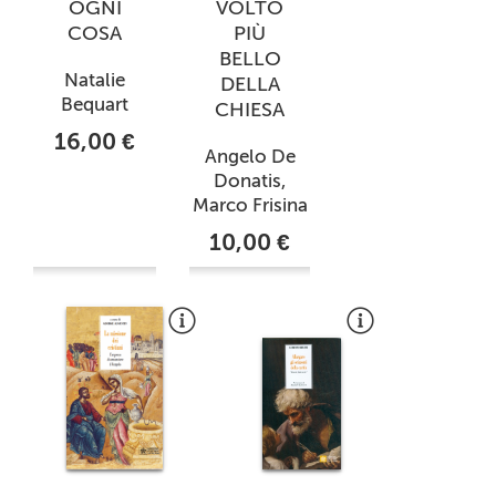
OGNI
VOLTO
COSA
PIÙ
BELLO
Natalie
DELLA
Bequart
CHIESA
16,00 €
Angelo De
Donatis,
Marco Frisina
10,00 €