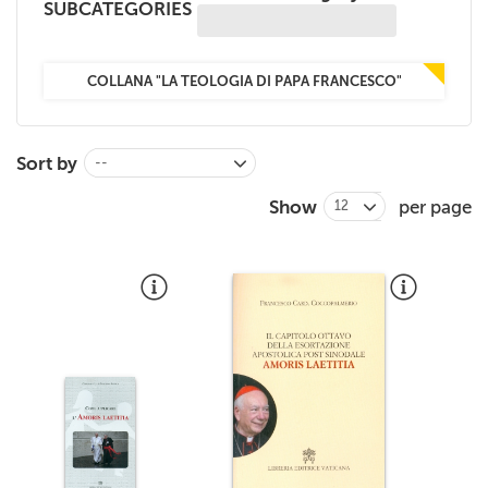
SUBCATEGORIES
+
MAGAZINES
+
CEI
COLLANA "LA TEOLOGIA DI PAPA FRANCESCO"
AUTORI VARI
Sort by
--
Show
per page
12