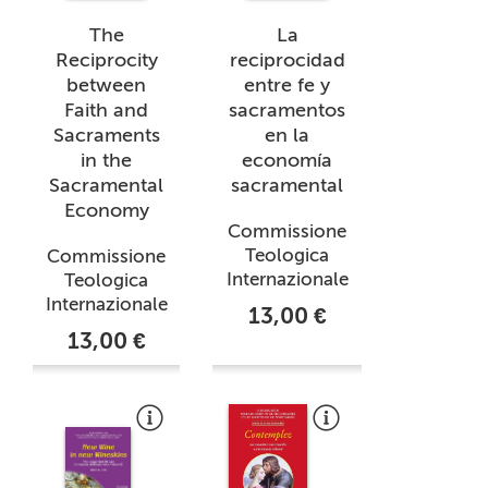
The
La
Reciprocity
reciprocidad
between
entre fe y
Faith and
sacramentos
Sacraments
en la
in the
economía
Sacramental
sacramental
Economy
Commissione
Teologica
Commissione
Internazionale
Teologica
Internazionale
13,00 €
13,00 €