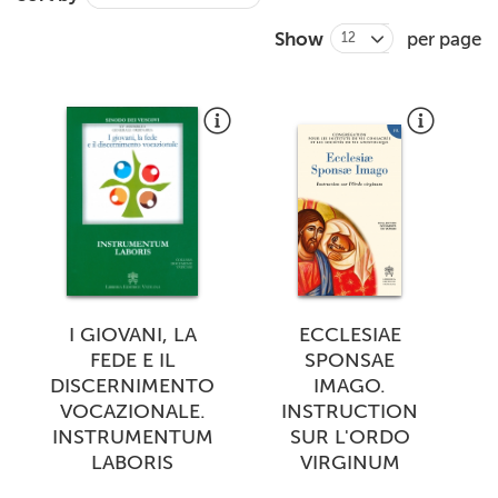
+
MAGAZINES
Show
per page
12
+
CEI
AUTORI VARI
I GIOVANI, LA
ECCLESIAE
FEDE E IL
SPONSAE
DISCERNIMENTO
IMAGO.
VOCAZIONALE.
INSTRUCTION
INSTRUMENTUM
SUR L'ORDO
LABORIS
VIRGINUM