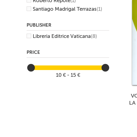
Roberto Repole
(1)
Santiago Madrigal Terrazas
(1)
PUBLISHER
Libreria Editrice Vaticana
(8)
PRICE
10 € - 15 €
VO
LA