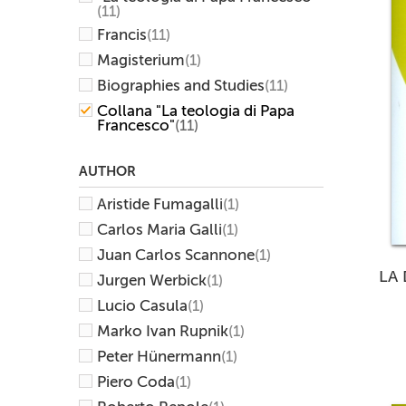
(11)
Francis
(11)
Magisterium
(1)
Biographies and Studies
(11)
Collana "La teologia di Papa
Francesco"
(11)
AUTHOR
Aristide Fumagalli
(1)
Carlos Maria Galli
(1)
Juan Carlos Scannone
(1)
LA
Jurgen Werbick
(1)
Lucio Casula
(1)
Marko Ivan Rupnik
(1)
Peter Hünermann
(1)
Piero Coda
(1)