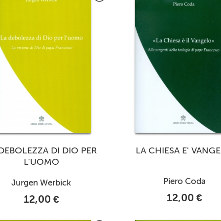
 DEBOLEZZA DI DIO PER
LA CHIESA E' VANG
L'UOMO
Piero Coda
Jurgen Werbick
12,00 €
12,00 €