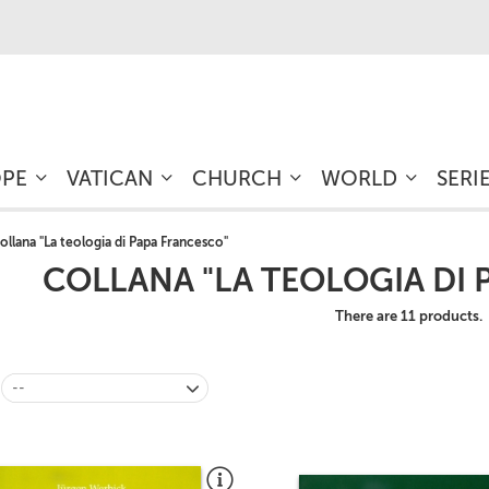
OPE
VATICAN
CHURCH
WORLD
SERI
ollana "La teologia di Papa Francesco"
COLLANA "LA TEOLOGIA DI
There are 11 products.
--