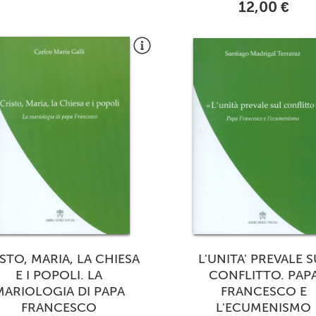
12,00 €
STO, MARIA, LA CHIESA
L'UNITA' PREVALE 
E I POPOLI. LA
CONFLITTO. PAP
MARIOLOGIA DI PAPA
FRANCESCO E
FRANCESCO
L'ECUMENISMO