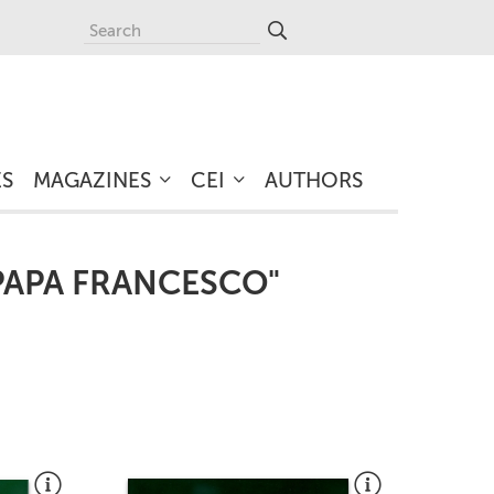
ES
MAGAZINES
CEI
AUTHORS
 PAPA FRANCESCO"