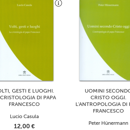
LTI, GESTI E LUOGHI.
UOMINI SECOND
 CRISTOLOGIA DI PAPA
CRISTO OGGI.
FRANCESCO
L'ANTROPOLOGIA DI 
FRANCESCO
Lucio Casula
Peter Hünermann
12,00 €