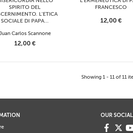
ISERICORDIA NELLO
L'ERMENEUTICA DI 
SPIRITO DEL
FRANCESCO
SCERNIMENTO. L'ETICA
12,00 €
SOCIALE DI PAPA...
Juan Carlos Scannone
12,00 €
Showing 1 - 11 of 11 i
MATION
OUR SOCIAL
re