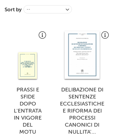
+
MAGAZINES
Sort by
--
+
CEI
AUTORI VARI
PRASSI E
DELIBAZIONE DI
SFIDE
SENTENZE
DOPO
ECCLESIASTICHE
L'ENTRATA
E RIFORMA DEI
IN VIGORE
PROCESSI
DEL
CANONICI DI
MOTU
NULLITA'...