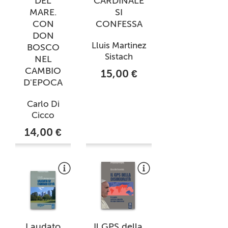
DEL
CARDINALE
MARE.
SI
CON
CONFESSA
DON
Lluis Martinez
BOSCO
Sistach
NEL
CAMBIO
15,00 €
D'EPOCA
Carlo Di
Cicco
14,00 €
Laudato
Il GPS della