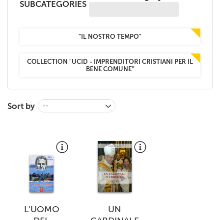
SUBCATEGORIES
+
MAGAZINES
+
CEI
"IL NOSTRO TEMPO"
AUTORI VARI
COLLECTION "UCID - IMPRENDITORI CRISTIANI PER IL
BENE COMUNE"
Sort by
--
L'UOMO
UN