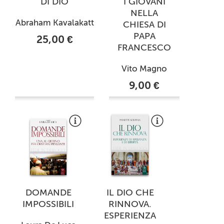
DI DIO
I GIOVANI
NELLA
Abraham Kavalakatt
CHIESA DI
PAPA
25,00 €
FRANCESCO
Vito Magno
9,00 €
DOMANDE
IL DIO CHE
IMPOSSIBILI
RINNOVA.
ESPERIENZA