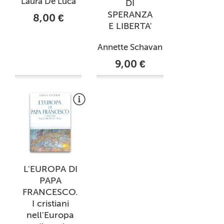
Laura De Luca
DI
SPERANZA
8,00 €
E LIBERTA'
Annette Schavan
9,00 €
L'EUROPA DI
PAPA
FRANCESCO.
I cristiani
nell'Europa