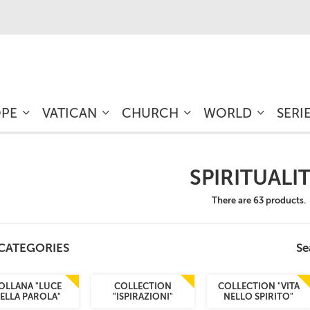
OPE
VATICAN
CHURCH
WORLD
SERI
SPIRITUALI
There are 63 products.
CATEGORIES
Se
OLLANA "LUCE
COLLECTION
COLLECTION "VITA
ELLA PAROLA"
"ISPIRAZIONI"
NELLO SPIRITO"