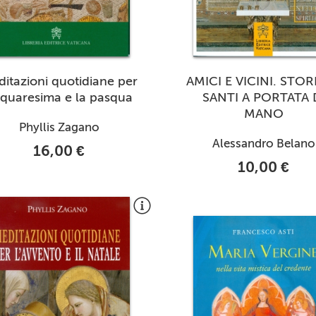
itazioni quotidiane per
AMICI E VICINI. STOR
 quaresima e la pasqua
SANTI A PORTATA 
MANO
Phyllis Zagano
Alessandro Belano
16,00 €
10,00 €