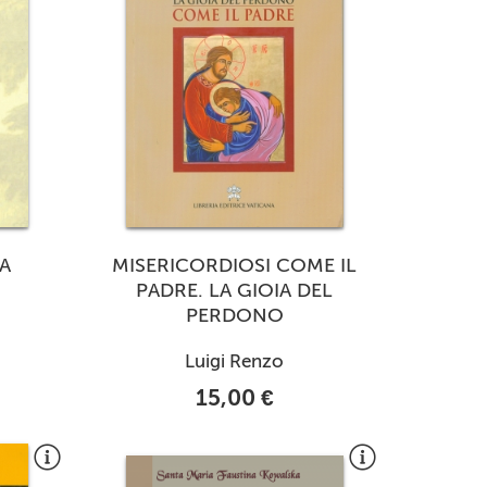
LA
MISERICORDIOSI COME IL
PADRE. LA GIOIA DEL
PERDONO
Luigi Renzo
15,00 €