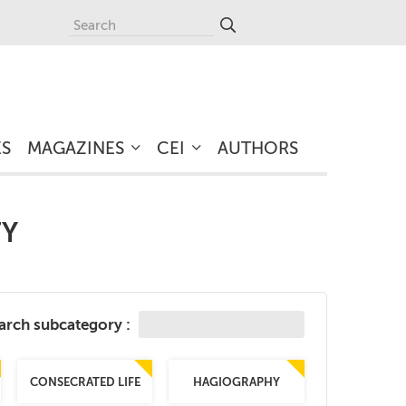
ES
MAGAZINES
CEI
AUTHORS
TY
arch subcategory :
CONSECRATED LIFE
HAGIOGRAPHY