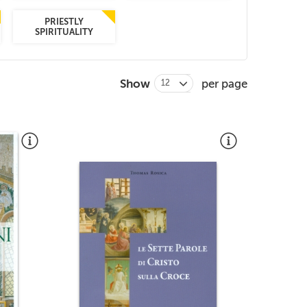
PRIESTLY
SPIRITUALITY
Show
per page
12