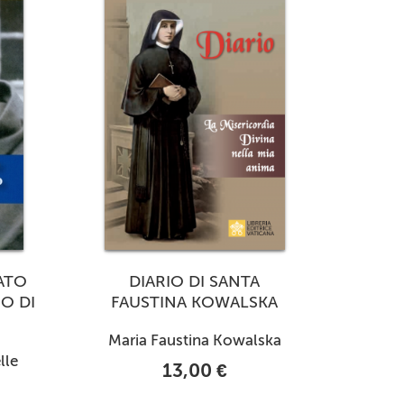
ATO
DIARIO DI SANTA
O DI
FAUSTINA KOWALSKA
Maria Faustina Kowalska
lle
13,00 €