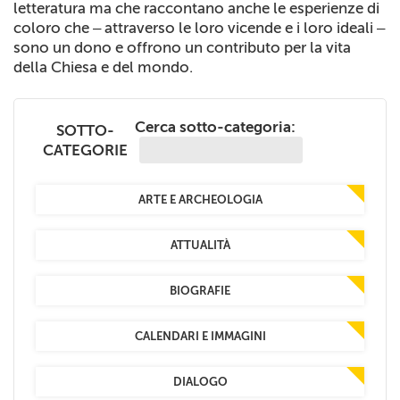
letteratura ma che raccontano anche le esperienze di
+
RIVISTE
coloro che – attraverso le loro vicende e i loro ideali –
sono un dono e offrono un contributo per la vita
+
CEI
della Chiesa e del mondo.
AUTORI VARI
Cerca sotto-categoria:
SOTTO-
CATEGORIE
ARTE E ARCHEOLOGIA
ATTUALITÀ
BIOGRAFIE
CALENDARI E IMMAGINI
DIALOGO