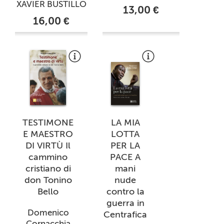
XAVIER BUSTILLO
13,00 €
16,00 €
TESTIMONE
LA MIA
E MAESTRO
LOTTA
DI VIRTÙ Il
PER LA
cammino
PACE A
cristiano di
mani
don Tonino
nude
Bello
contro la
guerra in
Domenico
Centrafica
Cornacchia