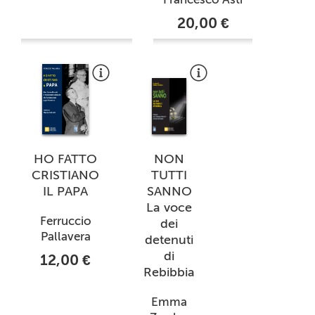
20,00 €
HO FATTO
NON
CRISTIANO
TUTTI
IL PAPA
SANNO
La voce
Ferruccio
dei
Pallavera
detenuti
di
12,00 €
Rebibbia
Emma