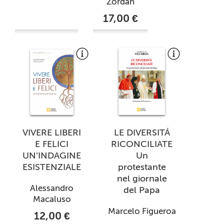
Zordan
17,00 €
VIVERE LIBERI
LE DIVERSITÁ
E FELICI
RICONCILIATE
UN’INDAGINE
Un
ESISTENZIALE
protestante
nel giornale
Alessandro
del Papa
Macaluso
Marcelo Figueroa
12,00 €