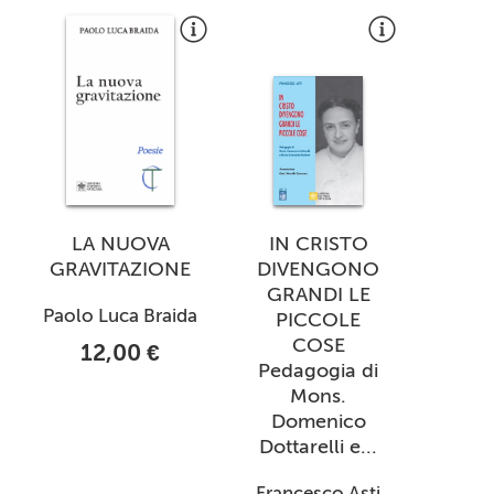
LA NUOVA
IN CRISTO
GRAVITAZIONE
DIVENGONO
GRANDI LE
Paolo Luca Braida
PICCOLE
COSE
12,00 €
Pedagogia di
Mons.
Domenico
Dottarelli e...
Francesco Asti