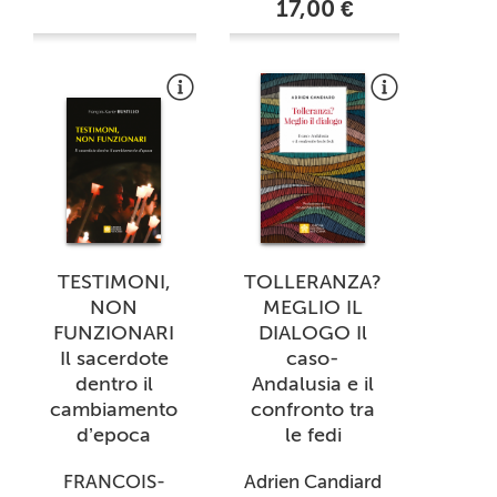
17,00 €
TESTIMONI,
TOLLERANZA?
NON
MEGLIO IL
FUNZIONARI
DIALOGO Il
Il sacerdote
caso-
dentro il
Andalusia e il
cambiamento
confronto tra
d’epoca
le fedi
FRANCOIS-
Adrien Candiard