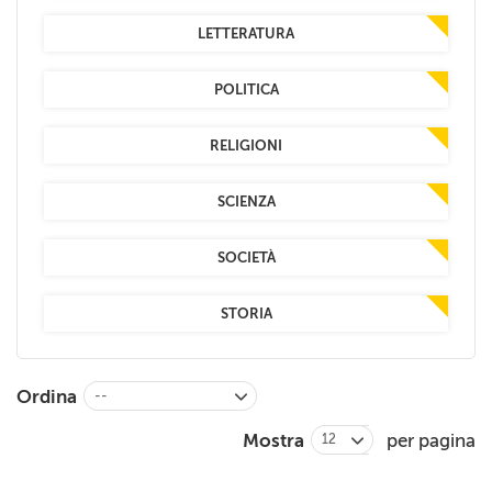
LETTERATURA
POLITICA
RELIGIONI
SCIENZA
SOCIETÀ
STORIA
Ordina
--
Mostra
per pagina
12