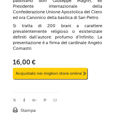
padovano don Giuseppe Magrin, ex
Presidente internazionale della
Confederazione Unione Apostolica del Clero
ed ora Canonico della basilica di San Pietro.
Si tratta di 200 brani a carattere
prevalentemente religioso o esistenziale
definiti dall’autore: profumo d’Infinito. La
presentazione è a firma del cardinale Angelo
Comastri.
16,00 €
Acquistalo nei migliori store online
Stampa