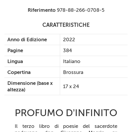
Riferimento
978-88-266-0708-5
CARATTERISTICHE
Anno di Edizione
2022
Pagine
384
Lingua
Italiano
Copertina
Brossura
Dimensione (base x
17 x 24
altezza)
PROFUMO D’INFINITO
Il terzo libro di poesie del sacerdote