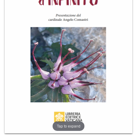
+
RIVISTE
+
CEI
AUTORI VARI
Tap to expand