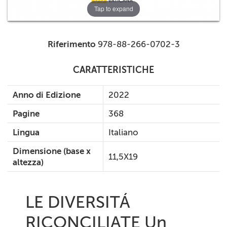
Tap to expand
Riferimento
978-88-266-0702-3
CARATTERISTICHE
Anno di Edizione
2022
Pagine
368
Lingua
Italiano
Dimensione (base x
11,5X19
altezza)
LE DIVERSITÁ
RICONCILIATE Un