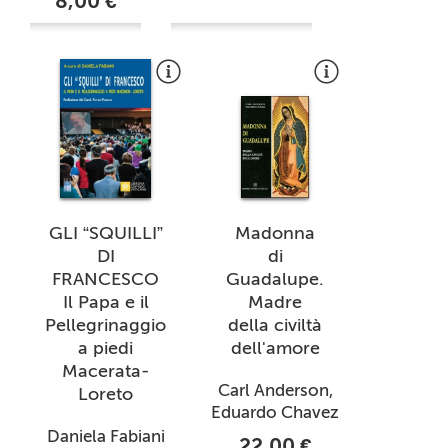
8,00 €
GLI “SQUILLI”
Madonna
DI
di
FRANCESCO
Guadalupe.
Il Papa e il
Madre
Pellegrinaggio
della civiltà
a piedi
dell'amore
Macerata-
Carl Anderson,
Loreto
Eduardo Chavez
Daniela Fabiani
22,00 €