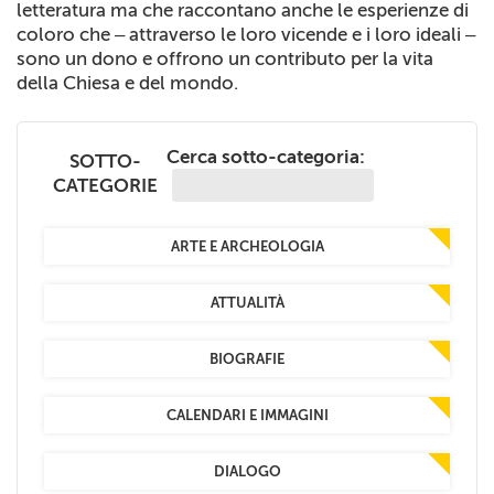
letteratura ma che raccontano anche le esperienze di
+
RIVISTE
coloro che – attraverso le loro vicende e i loro ideali –
sono un dono e offrono un contributo per la vita
+
CEI
della Chiesa e del mondo.
AUTORI VARI
Cerca sotto-categoria:
SOTTO-
CATEGORIE
ARTE E ARCHEOLOGIA
ATTUALITÀ
BIOGRAFIE
CALENDARI E IMMAGINI
DIALOGO