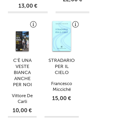
13,00 €
C’È UNA
STRADARIO
VESTE
PER IL
BIANCA
CIELO
ANCHE
Francesco
PER NOI
Micciché
Vittore De
15,00 €
Carli
10,00 €