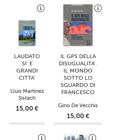
LAUDATO
IL GPS DELLA
SI' E
DISUGUALITA'.
GRANDI
IL MONDO
CITTA'
SOTTO LO
SGUARDO DI
Lluis Martinez
FRANCESCO
Sistach
Gino De Vecchis
15,00 €
15,00 €