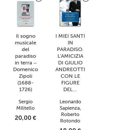
Il sogno
I MIEI SANTI
musicale
IN
del
PARADISO.
paradiso
L'AMICIZIA
in terra –
DI GIULIO
Domenico
ANDREOTTI
Zipoli
CON LE
(1688-
FIGURE
1726)
DEL...
Sergio
Leonardo
Militello
Sapienza,
Roberto
20,00 €
Rotondo