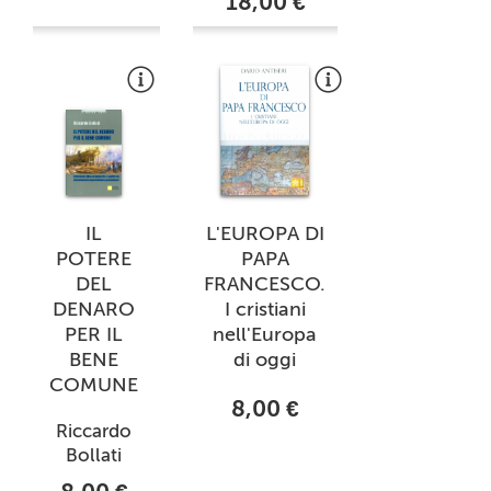
18,00 €
IL
L'EUROPA DI
POTERE
PAPA
DEL
FRANCESCO.
DENARO
I cristiani
PER IL
nell'Europa
BENE
di oggi
COMUNE
8,00 €
Riccardo
Bollati