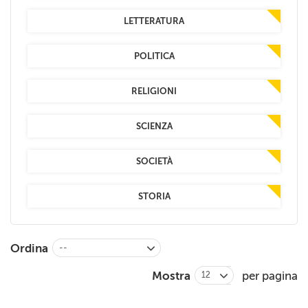
LETTERATURA
POLITICA
RELIGIONI
SCIENZA
SOCIETÀ
STORIA
Ordina
--
Mostra
per pagina
12