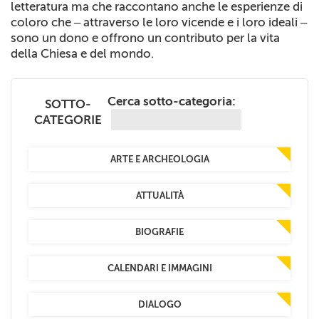
letteratura ma che raccontano anche le esperienze di
+
RIVISTE
coloro che – attraverso le loro vicende e i loro ideali –
sono un dono e offrono un contributo per la vita
+
CEI
della Chiesa e del mondo.
AUTORI VARI
Cerca sotto-categoria:
SOTTO-
CATEGORIE
ARTE E ARCHEOLOGIA
ATTUALITÀ
BIOGRAFIE
CALENDARI E IMMAGINI
DIALOGO