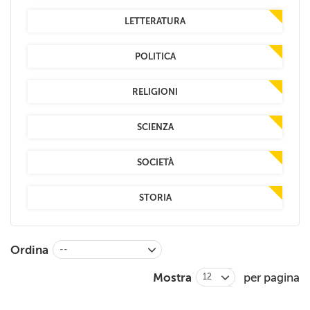
LETTERATURA
POLITICA
RELIGIONI
SCIENZA
SOCIETÀ
STORIA
Ordina
--
Mostra
per pagina
12