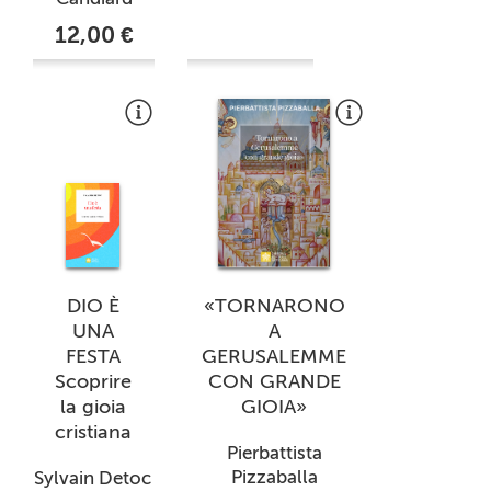
12,00 €
DIO È
«TORNARONO
UNA
A
FESTA
GERUSALEMME
Scoprire
CON GRANDE
la gioia
GIOIA»
cristiana
Pierbattista
Pizzaballa
Sylvain Detoc