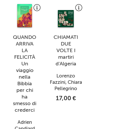
QUANDO
CHIAMATI
ARRIVA
DUE
LA
VOLTE I
FELICITÀ
martiri
Un
d'Algeria
viaggio
Lorenzo
nella
Fazzini, Chiara
Bibbia
Pellegrino
per chi
ha
17,00 €
smesso di
crederci
Adrien
Candiard