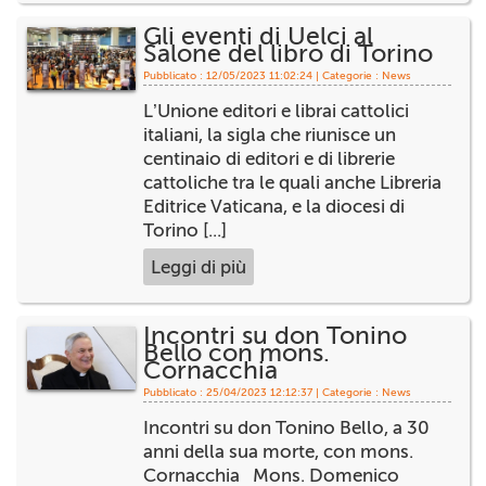
Gli eventi di Uelci al
Salone del libro di Torino
Pubblicato : 12/05/2023 11:02:24 | Categorie :
News
L’Unione editori e librai cattolici
italiani, la sigla che riunisce un
centinaio di editori e di librerie
cattoliche tra le quali anche Libreria
Editrice Vaticana, e la diocesi di
Torino [...]
Leggi di più
Incontri su don Tonino
Bello con mons.
Cornacchia
Pubblicato : 25/04/2023 12:12:37 | Categorie :
News
Incontri su don Tonino Bello, a 30
anni della sua morte, con mons.
Cornacchia Mons. Domenico