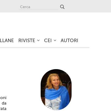
LLANE
RIVISTE
CEI
AUTORI
ioni
o da
rata