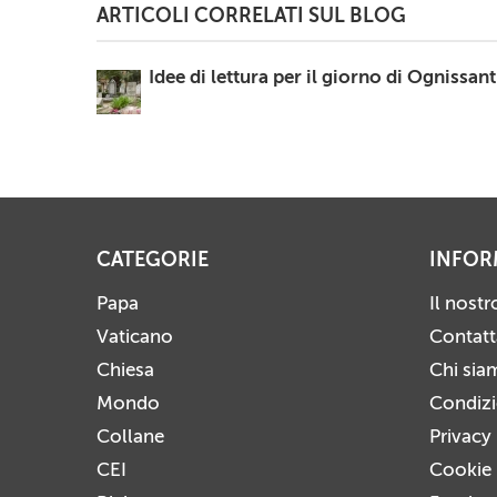
ARTICOLI CORRELATI SUL BLOG
Idee di lettura per il giorno di Ognissant
CATEGORIE
INFOR
Papa
Il nost
Vaticano
Contatt
Chiesa
Chi sia
Mondo
Condizio
Collane
Privacy
CEI
Cookie 