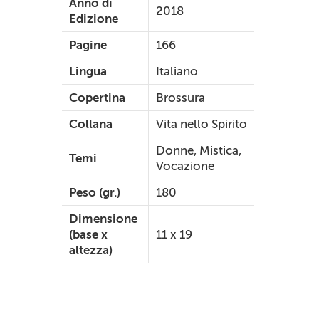
Anno di
2018
Edizione
Pagine
166
Lingua
Italiano
Copertina
Brossura
Collana
Vita nello Spirito
Donne, Mistica,
Temi
Vocazione
Peso (gr.)
180
Dimensione
(base x
11 x 19
altezza)