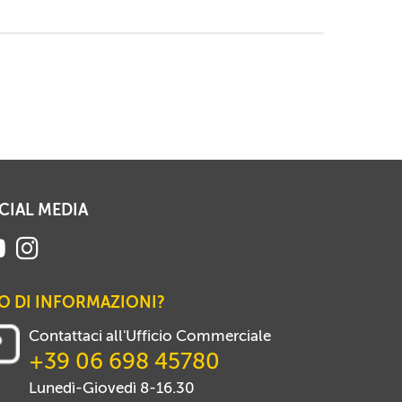
CIAL MEDIA
O DI INFORMAZIONI?
Contattaci all'Ufficio Commerciale
+39 06 698 45780
Lunedì-Giovedì 8-16.30