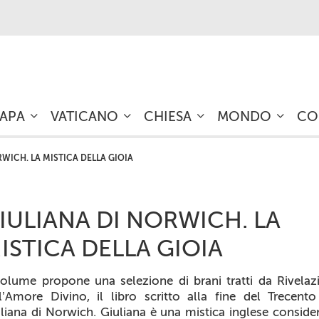
PAPA
VATICANO
CHIESA
MONDO
CO
RWICH. LA MISTICA DELLA GIOIA
IULIANA DI NORWICH. LA
ISTICA DELLA GIOIA
volume propone una selezione di brani tratti da
Rivelaz
ll’Amore Divino
, il libro scritto alla fine del Trecent
liana di Norwich. Giuliana è una mistica inglese conside