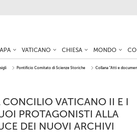
PAPA
VATICANO
CHIESA
MONDO
CO
igli
Pontificio Comitato di Scienze Storiche
Collana "Atti e documen
L CONCILIO VATICANO II E I
UOI PROTAGONISTI ALLA
UCE DEI NUOVI ARCHIVI