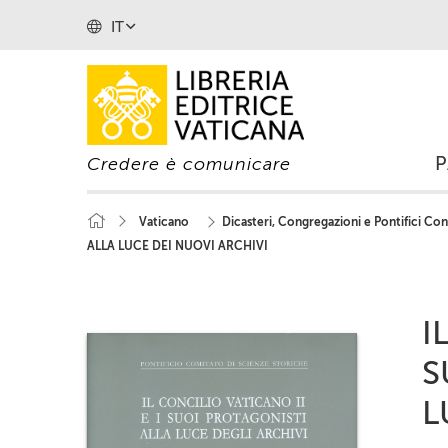
IT
Credere è comunicare
Vaticano
Dicasteri, Congregazioni e Pontifici Cons
ALLA LUCE DEI NUOVI ARCHIVI
I
S
L