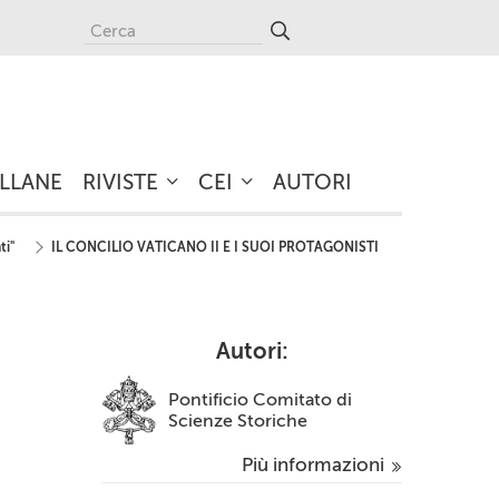
LLANE
RIVISTE
CEI
AUTORI
ti"
IL CONCILIO VATICANO II E I SUOI PROTAGONISTI
Autori:
Pontificio Comitato di
Scienze Storiche
Più informazioni