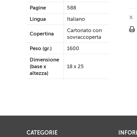
Pagine
588
Lingua
Italiano
Cartonato con
Copertina
sovraccoperta
Peso (gr.)
1600
Dimensione
(base x
18 x 25
altezza)
CATEGORIE
INFOR