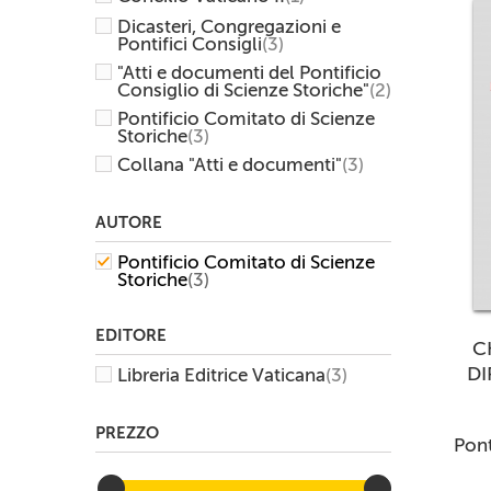
Dicasteri, Congregazioni e
Pontifici Consigli
(3)
"Atti e documenti del Pontificio
Consiglio di Scienze Storiche"
(2)
Pontificio Comitato di Scienze
Storiche
(3)
Collana "Atti e documenti"
(3)
AUTORE
Pontificio Comitato di Scienze
Storiche
(3)
EDITORE
C
DI
Libreria Editrice Vaticana
(3)
PREZZO
Pont