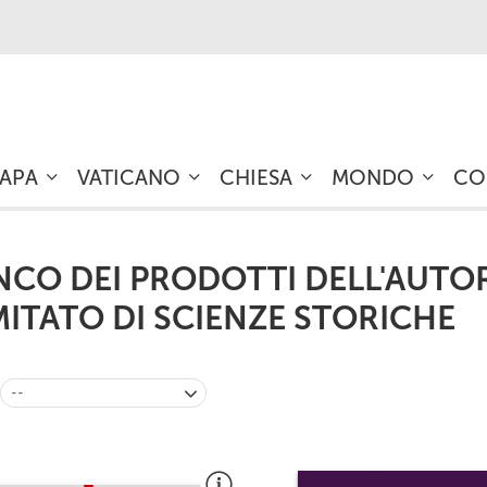
PAPA
VATICANO
CHIESA
MONDO
CO
NCO DEI PRODOTTI DELL'AUTO
ITATO DI SCIENZE STORICHE
--