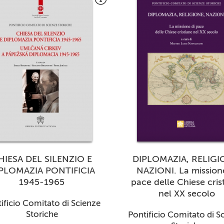
HIESA DEL SILENZIO E
DIPLOMAZIA, RELIGI
PLOMAZIA PONTIFICIA
NAZIONI. La mission
1945-1965
pace delle Chiese cris
nel XX secolo
ificio Comitato di Scienze
Storiche
Pontificio Comitato di S