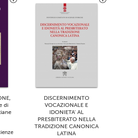
ONE,
DISCERNIMENTO
e di
VOCAZIONALE E
tiane
IDONIETA' AL
PRESBITERATO NELLA
TRADIZIONE CANONICA
cienze
LATINA