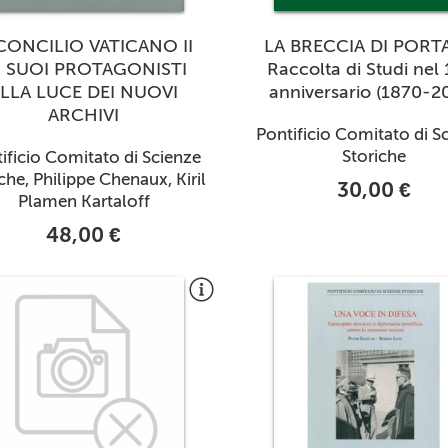
 CONCILIO VATICANO II
LA BRECCIA DI PORTA
 I SUOI PROTAGONISTI
Raccolta di Studi nel
LLA LUCE DEI NUOVI
anniversario (1870-2
ARCHIVI
Pontificio Comitato di S
Storiche
ificio Comitato di Scienze
che, Philippe Chenaux, Kiril
30,00 €
Plamen Kartaloff
48,00 €