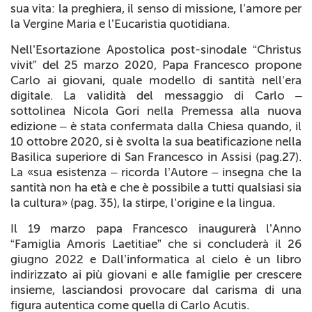
sua vita: la preghiera, il senso di missione, l’amore per
la Vergine Maria e l’Eucaristia quotidiana.
Nell’Esortazione Apostolica post-sinodale “Christus
vivit” del 25 marzo 2020, Papa Francesco propone
Carlo ai giovani, quale modello di santità nell’era
digitale. La validità del messaggio di Carlo –
sottolinea Nicola Gori nella Premessa alla nuova
edizione – è stata confermata dalla Chiesa quando, il
10 ottobre 2020, si è svolta la sua beatificazione nella
Basilica superiore di San Francesco in Assisi (pag.27).
La «sua esistenza – ricorda l’Autore – insegna che la
santità non ha età e che è possibile a tutti qualsiasi sia
la cultura» (pag. 35), la stirpe, l’origine e la lingua.
Il 19 marzo papa Francesco inaugurerà l’Anno
“Famiglia Amoris Laetitiae” che si concluderà il 26
giugno 2022 e
Dall’informatica al cielo
è un libro
indirizzato ai più giovani e alle famiglie per crescere
insieme, lasciandosi provocare dal carisma di una
figura autentica come quella di Carlo Acutis.