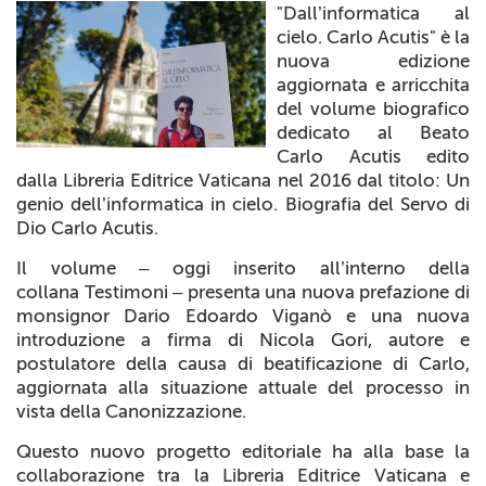
"Dall’informatica al
+
RIVISTE
cielo. Carlo Acutis"
è la
nuova edizione
+
CEI
aggiornata e arricchita
del volume biografico
AUTORI VARI
dedicato al Beato
Carlo Acutis edito
dalla Libreria Editrice Vaticana nel 2016 dal titolo:
Un
genio dell’informatica in cielo. Biografia del Servo di
Dio Carlo Acutis
.
Il volume – oggi inserito all’interno della
collana
Testimoni
– presenta una nuova prefazione di
monsignor Dario Edoardo Viganò e una nuova
introduzione a firma di Nicola Gori, autore e
postulatore della causa di beatificazione di Carlo,
aggiornata alla situazione attuale del processo in
vista della Canonizzazione.
Questo nuovo progetto editoriale ha alla base la
collaborazione tra la Libreria Editrice Vaticana e