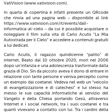
VatiVision (www.vativision.com).
In quarta di copertina è infatti presente un QRcode
che rinvia ad una pagina web – disponibile al link
https://www.vativision.com/it/events/dall-
informatica-al-cielo – da cui è possibile
acquistare o
noleggiare il film sulla vita di Carlo Acutis “La Mia
Autostrada per il Cielo” e accedere a contenuti gratuiti
a lui dedicati.
Carlo Acutis, il ragazzo quindicenne “patito” di
internet, Beato dal 10 ottobre 2020, morì nel 2006
dopo un’infanzia e una adolescenza trasformate dalla
grazia di Dio.
Sin da piccolo aveva il dono di entrare in
relazione con tante persone e veniva percepito come
un esempio dai coetanei. Vedeva nel web
un “veicolo
di evangelizzazione e di catechesi” e lui stesso ha
messo le sue capacità informatiche al servizio del
Vangelo e della Chiesa portando Gesù, attraverso
Internet e i social network, tra i suoi coetanei e tra
quanti vivevano a contatto con lui. Tra i cardini della