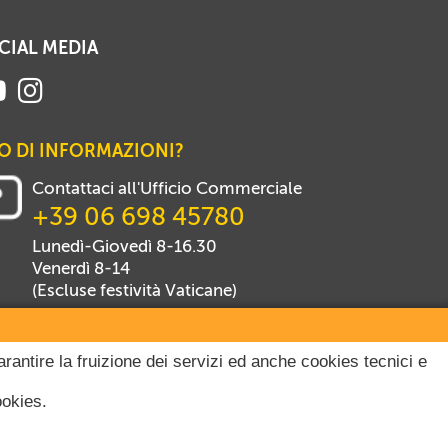
CIAL MEDIA
O DI INFORMAZIONI?
Contattaci all'Ufficio Commerciale
+39 06 698 45780
Lunedì-Giovedì 8-16.30
Venerdì 8-14
(Escluse festività Vaticane)
arantire la fruizione dei servizi ed anche cookies tecnici e
ookies.
itti riservati.