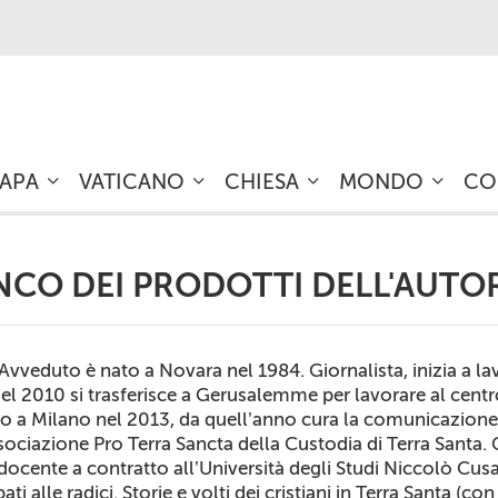
PAPA
VATICANO
CHIESA
MONDO
CO
NCO DEI PRODOTTI DELL'AUT
Avveduto è nato a Novara nel 1984. Giornalista, inizia a la
el 2010 si trasferisce a Gerusalemme per lavorare al centro
to a Milano nel 2013, da quell’anno cura la comunicazione
sociazione Pro Terra Sancta della Custodia di Terra Santa. 
docente a contratto all’Università degli Studi Niccolò Cus
ti alle radici. Storie e volti dei cristiani in Terra Santa (