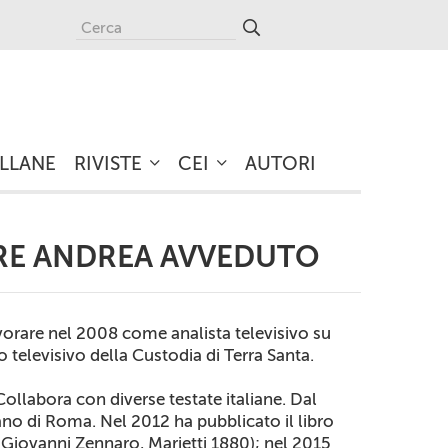
LLANE
RIVISTE
CEI
AUTORI
ORE ANDREA AVVEDUTO
vorare nel 2008 come analista televisivo su
 televisivo della Custodia di Terra Santa.
Collabora con diverse testate italiane. Dal
ano di Roma. Nel 2012 ha pubblicato il libro
con Giovanni Zennaro, Marietti 1880); nel 2015