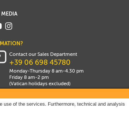
 MEDIA
RMATION?
Contact our Sales Department
+39 06 698 45780
Monday-Thursday 8 am-4.30 pm
Friday 8 am-2 pm
(Vatican holidays excluded)
he use of the services. Furthermore, technical and analysis
hts reserved.