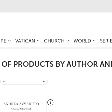
OPE
VATICAN
CHURCH
WORLD
SERI
T OF PRODUCTS BY AUTHOR A
--