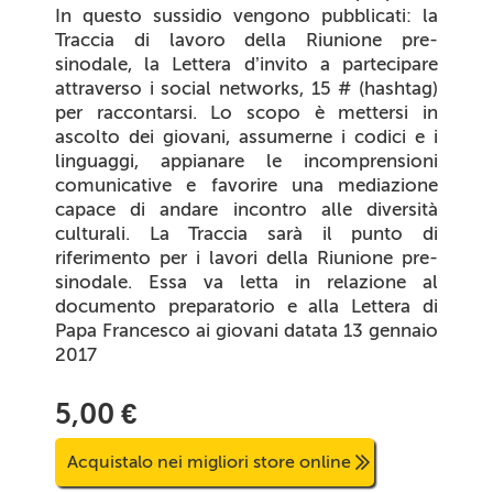
In questo sussidio vengono pubblicati: la
Traccia di lavoro della Riunione pre-
sinodale, la Lettera d’invito a partecipare
attraverso i social networks, 15 # (
hashtag
)
per raccontarsi. Lo scopo è mettersi in
ascolto dei giovani, assumerne i codici e i
linguaggi, appianare le incomprensioni
comunicative e favorire una mediazione
capace di andare incontro alle diversità
culturali. La Traccia sarà il punto di
riferimento per i lavori della Riunione pre-
sinodale. Essa va letta in relazione al
documento preparatorio e alla Lettera di
Papa Francesco ai giovani datata 13 gennaio
2017
5,00 €
Acquistalo nei migliori store online