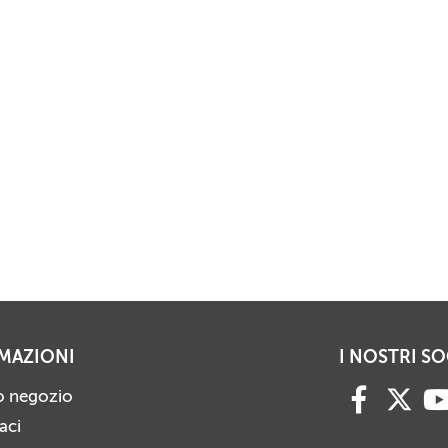
MAZIONI
I NOSTRI SO
ro negozio
aci