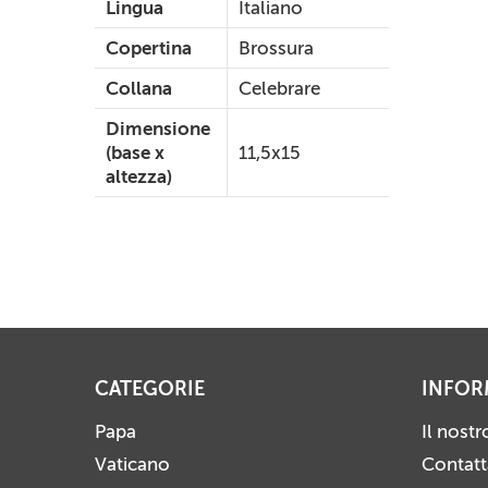
Lingua
Italiano
Copertina
Brossura
Collana
Celebrare
Dimensione
(base x
11,5x15
altezza)
CATEGORIE
INFOR
Papa
Il nost
Vaticano
Contatt