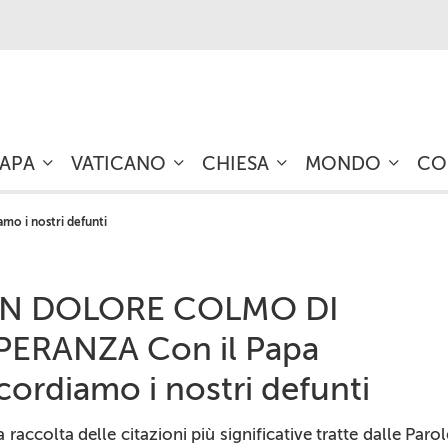
PAPA
VATICANO
CHIESA
MONDO
CO
o i nostri defunti
N DOLORE COLMO DI
PERANZA Con il Papa
icordiamo i nostri defunti
 raccolta delle citazioni più significative tratte dalle Parol