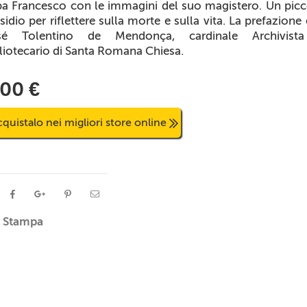
a Francesco con le immagini del suo magistero. Un pic
sidio per riflettere sulla morte e sulla vita. La prefazione 
sé Tolentino de Mendonça, cardinale Archivist
liotecario di Santa Romana Chiesa.
,00 €
quistalo nei migliori store online
Stampa