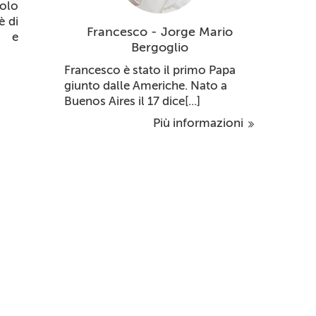
colo
è di
Francesco - Jorge Mario
a e
Bergoglio
Francesco è stato il primo Papa
giunto dalle Americhe. Nato a
Buenos Aires il 17 dice[...]
Più informazioni