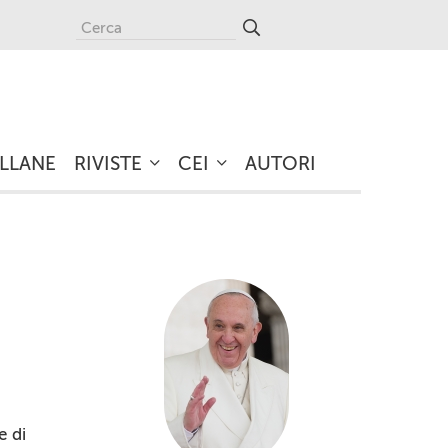
LLANE
RIVISTE
CEI
AUTORI
e di