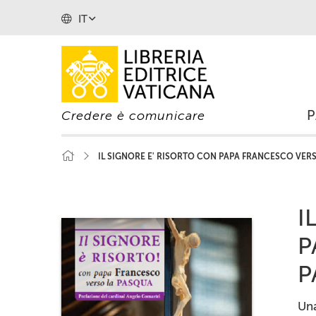
IT
Credere è comunicare
IL SIGNORE E' RISORTO CON PAPA FRANCESCO VER
I
P
P
Una