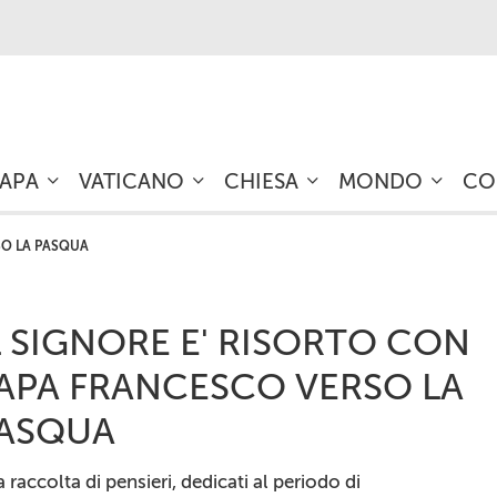
PAPA
VATICANO
CHIESA
MONDO
CO
SO LA PASQUA
L SIGNORE E' RISORTO CON
APA FRANCESCO VERSO LA
ASQUA
 raccolta di pensieri, dedicati al periodo di