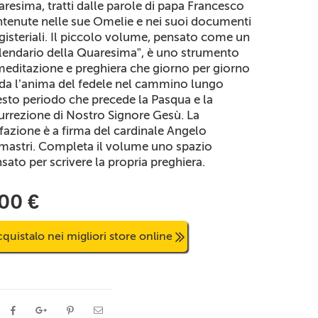
resima, tratti dalle parole di papa Francesco
tenute nelle sue Omelie e nei suoi documenti
isteriali. Il piccolo volume, pensato come un
lendario della Quaresima”, è uno strumento
meditazione e preghiera che giorno per giorno
da l’anima del fedele nel cammino lungo
sto periodo che precede la Pasqua e la
urrezione di Nostro Signore Gesù. La
fazione è a firma del cardinale Angelo
astri. Completa il volume uno spazio
sato per scrivere la propria preghiera.
,00 €
quistalo nei migliori store online