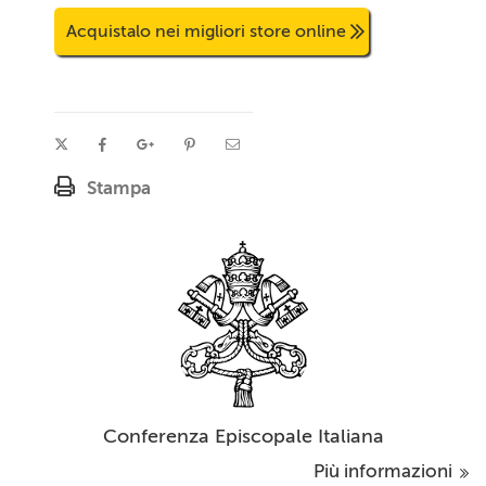
Acquistalo nei migliori store online
Stampa
Conferenza Episcopale Italiana
Più informazioni