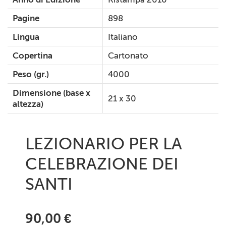
Pagine
898
Lingua
Italiano
Copertina
Cartonato
Peso (gr.)
4000
Dimensione (base x
21 x 30
altezza)
LEZIONARIO PER LA
CELEBRAZIONE DEI
SANTI
90,00 €