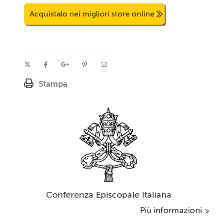
Acquistalo nei migliori store online
Stampa
Conferenza Episcopale Italiana
Più informazioni