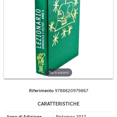
+
RIVISTE
+
CEI
AUTORI VARI
Tap to expand
Riferimento
9788820979867
CARATTERISTICHE
Anno di Edizione
Ristampa 2017