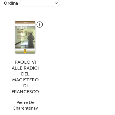
Ordina
--
+
RIVISTE
+
CEI
AUTORI VARI
PAOLO VI
ALLE RADICI
DEL
MAGISTERO
DI
FRANCESCO
Pierre De
Charentenay