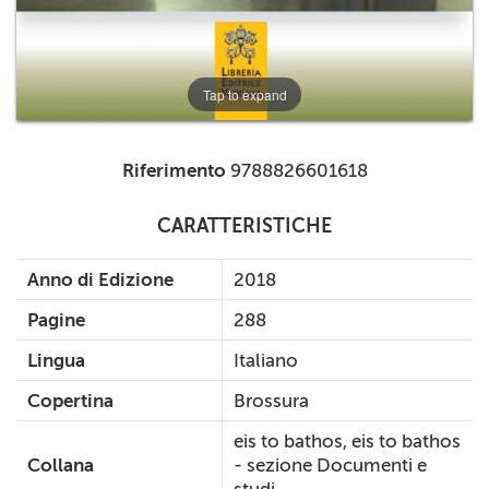
Tap to expand
Riferimento
9788826601618
CARATTERISTICHE
Anno di Edizione
2018
Pagine
288
Lingua
Italiano
Copertina
Brossura
eis to bathos, eis to bathos
Collana
- sezione Documenti e