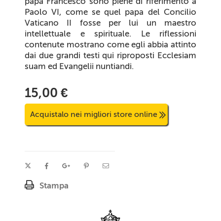
papa Francesco sono piene di riferimento a
Paolo VI, come se quel papa del Concilio
Vaticano II fosse per lui un maestro
intellettuale e spirituale. Le riflessioni
contenute mostrano come egli abbia attinto
dai due grandi testi qui riproposti
Ecclesiam
suam
ed
Evangelii nuntiandi
.
15,00 €
Acquistalo nei migliori store online
Stampa