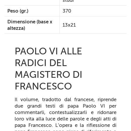
studi
Peso (gr.)
370
Dimensione (base x
13x21
altezza)
PAOLO VI ALLE
RADICI DEL
MAGISTERO DI
FRANCESCO
Il volume, tradotto dal francese, riprende
due grandi testi di papa Paolo VI per
commentarli, contestualizzarli e ridonare
loro vita alla luce delle parole e degli atti di
papa Francesco. L’opera e la riflessione di